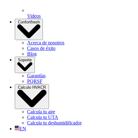
Videos
Confortfresh
Acerca de nosotros
Casos de éxito
Blog
Soporte
Garantías
PQRSF
Calculo HVACR
Calcula tu aire
Calcula tu UTA
Calcula tu deshumidificador
EN