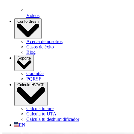
Videos
Confortfresh
Acerca de nosotros
Casos de éxito
Blog
Soporte
Garantías
PQRSF
Calculo HVACR
Calcula tu aire
Calcula tu UTA
Calcula tu deshumidificador
EN