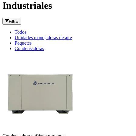
Industriales
Filtrar
Todos
Unidades manejadoras de aire
Paquetes
Condensadoras
Condensadora enfriada por agua