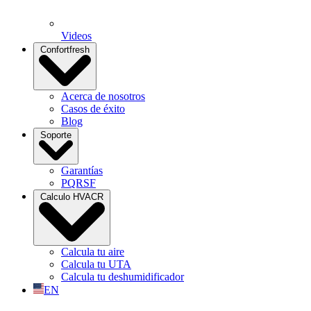
Videos
Confortfresh
Acerca de nosotros
Casos de éxito
Blog
Soporte
Garantías
PQRSF
Calculo HVACR
Calcula tu aire
Calcula tu UTA
Calcula tu deshumidificador
EN