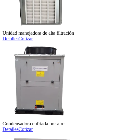
Unidad manejadora de alta filtración
Detalles
Cotizar
Condensadora enfriada por aire
Detalles
Cotizar