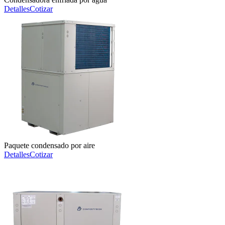
Detalles
Cotizar
Paquete condensado por aire
Detalles
Cotizar