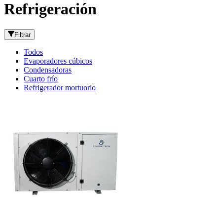
Refrigeración
Filtrar
Todos
Evaporadores cúbicos
Condensadoras
Cuarto frío
Refrigerador mortuorio