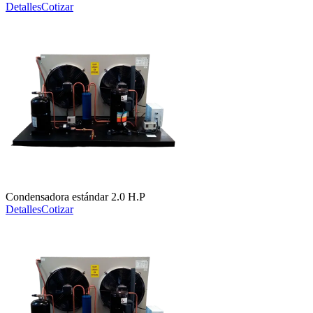
Detalles
Cotizar
Condensadora estándar 2.0 H.P
Detalles
Cotizar