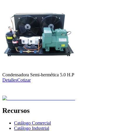
Condensadora Semi-hermética 5.0 H.P
Detalles
Cotizar
Recursos
Catálogo Comercial
Catálogo Industrial