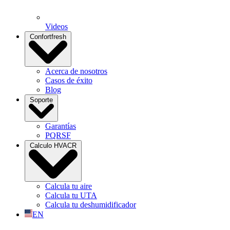
Videos
Confortfresh
Acerca de nosotros
Casos de éxito
Blog
Soporte
Garantías
PQRSF
Calculo HVACR
Calcula tu aire
Calcula tu UTA
Calcula tu deshumidificador
EN